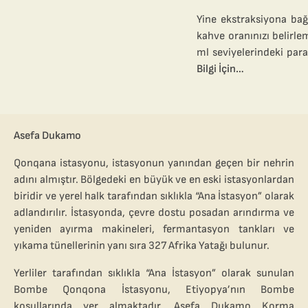
Yine ekstraksiyona bağ
kahve oranınızı belirl
ml seviyelerindeki para
Bilgi İçin…
Asefa Dukamo
Qonqana istasyonu, istasyonun yanından geçen bir nehrin
adını almıştır. Bölgedeki en büyük ve en eski istasyonlardan
biridir ve yerel halk tarafından sıklıkla “Ana İstasyon” olarak
adlandırılır. İstasyonda, çevre dostu posadan arındırma ve
yeniden ayırma makineleri, fermantasyon tankları ve
yıkama tünellerinin yanı sıra 327 Afrika Yatağı bulunur.
Yerliler tarafından sıklıkla “Ana İstasyon” olarak sunulan
Bombe Qonqona İstasyonu, Etiyopya’nın Bombe
koşullarında yer almaktadır. Asefa Dukamo Korma