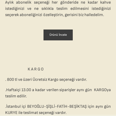
Aylık abonelik seçeneği h
er gönderide ne kadar kahve
istediğinizi ve ne sıklıkla teslim edilmesini istediğinizi
seçerek aboneliğinizi özelleştirin, gerisini biz halledelim.
Ürünü İncele
K A R G O
. 800 tl ve üzeri Ücretsiz Kargo seçeneği vardır.
.Haftaiçi 13.00 a kadar verilen siparişler aynı gün KARGOya
teslim edilir.
.İstanbul içi BEYOĞLU-ŞİŞLİ-FATİH-BEŞİKTAŞ için aynı gün
KURYE ile teslimat seçeneği vardır.