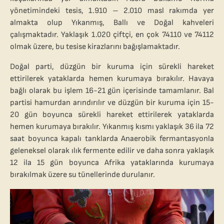
yönetimindeki tesis, 1.910 – 2.010 masl rakımda yer
almakta olup Yıkanmış, Ballı ve Doğal kahveleri
çalışmaktadır. Yaklaşık 1.020 çiftçi, en çok 74110 ve 74112
olmak üzere, bu tesise kirazlarını bağışlamaktadır.
Doğal parti, düzgün bir kuruma için sürekli hareket
ettirilerek yataklarda hemen kurumaya bırakılır. Havaya
bağlı olarak bu işlem 16-21 gün içerisinde tamamlanır. Bal
partisi hamurdan arındırılır ve düzgün bir kuruma için 15-
20 gün boyunca sürekli hareket ettirilerek yataklarda
hemen kurumaya bırakılır. Yıkanmış kısmı yaklaşık 36 ila 72
saat boyunca kapalı tanklarda Anaerobik fermantasyonla
geleneksel olarak ılık fermente edilir ve daha sonra yaklaşık
12 ila 15 gün boyunca Afrika yataklarında kurumaya
bırakılmak üzere su tünellerinde durulanır.