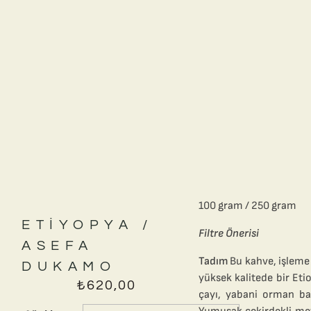
100 gram / 250 gram
ETIYOPYA /
Filtre Önerisi
ASEFA
Tadım
Bu kahve, işleme 
DUKAMO
yüksek kalitede bir Etio
₺
620,00
çayı, yabani orman bal