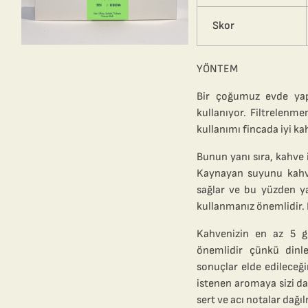
Skor
YÖNTEM
Bir çoğumuz evde ya
kullanıyor. Filtrelenm
kullanımı fincada iyi ka
Bunun yanı sıra, kahve 
Kaynayan suyunu kah
sağlar ve bu yüzden y
kullanmanız önemlidir. P
Kahvenizin en az 5 g
önemlidir çünkü dinle
sonuçlar elde edileceğ
istenen aromaya sizi da
sert ve acı notalar dağı