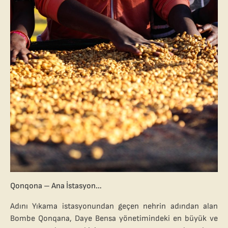
Qonqona – Ana İstasyon…
Adını Yıkama istasyonundan geçen nehrin adından alan
Bombe Qonqana, Daye Bensa yönetimindeki en büyük ve